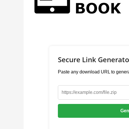
Secure Link Generato
Paste any download URL to generat
Gen