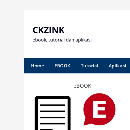
Skip
to
content
CKZINK
ebook, tutorial dan aplikasi
Home
EBOOK
Tutorial
Aplikasi
eBOOK