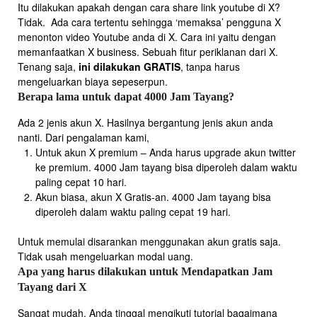
Itu dilakukan apakah dengan cara share link youtube di X?
Tidak. Ada cara tertentu sehingga ‘memaksa’ pengguna X
menonton video Youtube anda di X. Cara ini yaitu dengan
memanfaatkan X business. Sebuah fitur periklanan dari X.
Tenang saja,
ini dilakukan GRATIS
, tanpa harus
mengeluarkan biaya sepeserpun.
Berapa lama untuk dapat 4000 Jam Tayang?
Ada 2 jenis akun X. Hasilnya bergantung jenis akun anda
nanti. Dari pengalaman kami,
Untuk akun X premium – Anda harus upgrade akun twitter
ke premium. 4000 Jam tayang bisa diperoleh dalam waktu
paling cepat 10 hari.
Akun biasa, akun X Gratis-an. 4000 Jam tayang bisa
diperoleh dalam waktu paling cepat 19 hari.
Untuk memulai disarankan menggunakan akun gratis saja.
Tidak usah mengeluarkan modal uang.
Apa yang harus dilakukan untuk Mendapatkan Jam
Tayang dari X
Sangat mudah. Anda tinggal mengikuti tutorial bagaimana