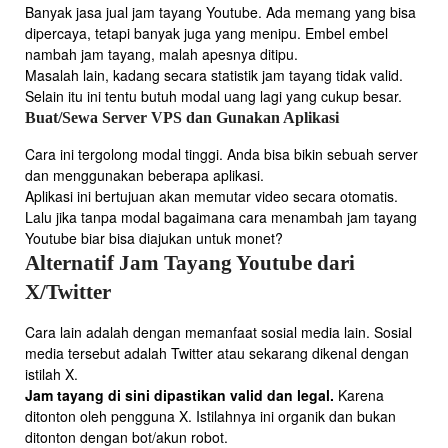
Banyak jasa jual jam tayang Youtube. Ada memang yang bisa
dipercaya, tetapi banyak juga yang menipu. Embel embel
nambah jam tayang, malah apesnya ditipu.
Masalah lain, kadang secara statistik jam tayang tidak valid.
Selain itu ini tentu butuh modal uang lagi yang cukup besar.
Buat/Sewa Server VPS dan Gunakan Aplikasi
Cara ini tergolong modal tinggi. Anda bisa bikin sebuah server
dan menggunakan beberapa aplikasi.
Aplikasi ini bertujuan akan memutar video secara otomatis.
Lalu jika tanpa modal bagaimana cara menambah jam tayang
Youtube biar bisa diajukan untuk monet?
Alternatif Jam Tayang Youtube dari
X/Twitter
Cara lain adalah dengan memanfaat sosial media lain. Sosial
media tersebut adalah Twitter atau sekarang dikenal dengan
istilah X.
Jam tayang di sini dipastikan valid dan legal.
Karena
ditonton oleh pengguna X. Istilahnya ini organik dan bukan
ditonton dengan bot/akun robot.