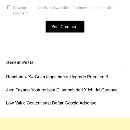
Save my name, email, and website in this browser for the next time I
comment.
Recent Posts
Rebahan + X= Cuan tanpa harus Upgrade Premium!!!
Jam Tayang Youtube bisa Ditambah dari X loh! Ini Caranya
Low Value Content saat Daftar Google Adsense