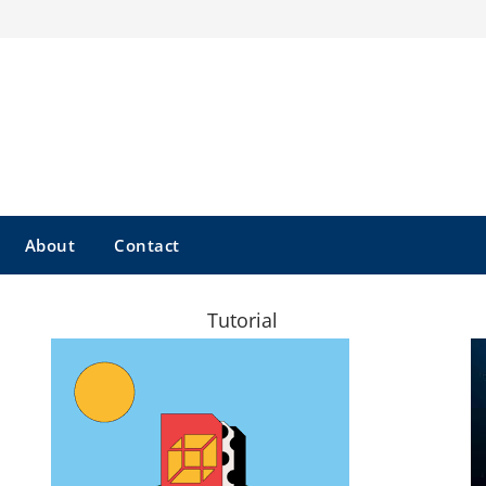
About
Contact
Tutorial