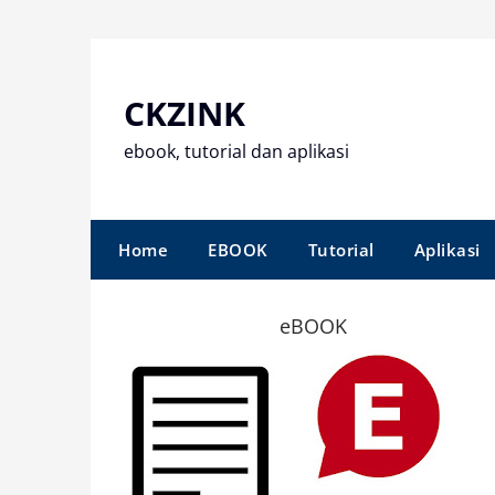
Skip
to
content
CKZINK
ebook, tutorial dan aplikasi
Home
EBOOK
Tutorial
Aplikasi
eBOOK