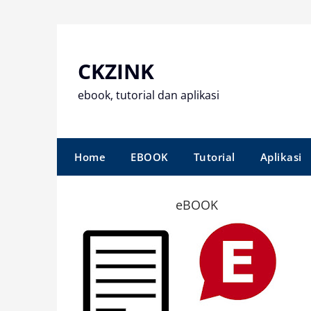
Skip
to
content
CKZINK
ebook, tutorial dan aplikasi
Home
EBOOK
Tutorial
Aplikasi
eBOOK