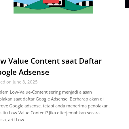
w Value Content saat Daftar
ogle Adsense
ed on June 8, 2025
blem Low-Value-Content sering menjadi alasan
lakan saat daftar Google Adsense. Berharap akan di
rove Google adsense, tetapi anda menerima penolakan.
itu Low Value Content? Jika diterjemahkan secara
sa, arti Low…