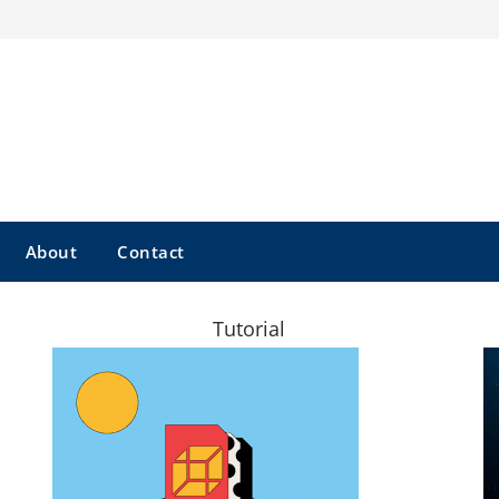
About
Contact
Tutorial